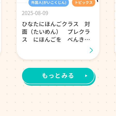
外国人(がいこくじん)
トピックス
2025-08-09
ひなたにほんごクラス 対
面（たいめん） プレクラ
ス にほんごを べんきょ
うしましょう！
もっとみる