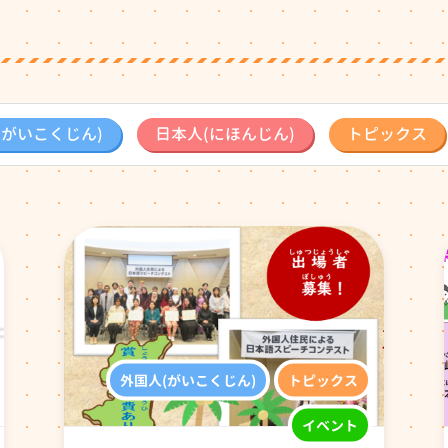
(がいこくじん)
日本人(にほんじん)
トピックス
外国人(がいこくじん)
トピックス
イベント