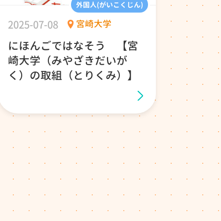
外国人(がいこくじん)
2025-07-08
宮崎大学
にほんごではなそう 【宮
崎大学（みやざきだいが
く）の取組（とりくみ）】