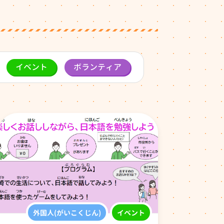
イベント
ボランティア
外国人(がいこくじん)
イベント