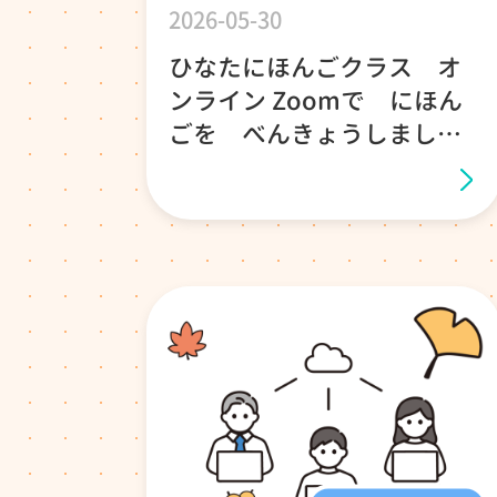
2026-05-30
ひなたにほんごクラス オ
ンライン Zoomで にほん
ごを べんきょうしましょ
う！