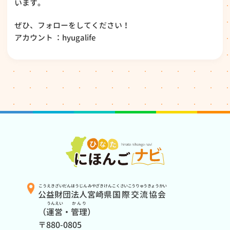
います。
ぜひ、フォローをしてください！
アカウント ：hyugalife
こうえきざいだんほうじん
みやざきけん
こくさいこうりゅうきょうかい
公益財団法人
宮崎県
国際交流協会
うんえい
かんり
（
運営
・
管理
）
〒880-0805