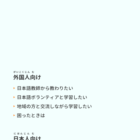
がいこくじん
む
外国人
向
け
日本語教師から教わりたい
日本語ボランティアと学習したい
地域の方と交流しながら学習したい
困ったときは
にほんじん
む
日本人
向
け