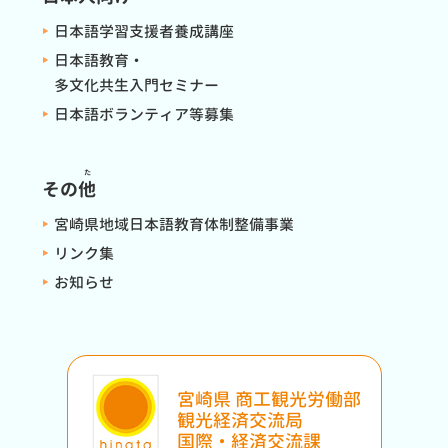
日本語学習支援者養成講座
日本語教育・
多文化共生入門セミナー
日本語ボランティア等募集
た
その
他
宮崎県地域日本語教育体制整備事業
リンク集
お知らせ
宮崎県 商工観光労働部
観光経済交流局
国際・経済交流課