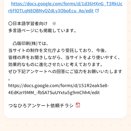
https://docs.google.com/forms/d/1d36HXnG_T3RkUc
r6FlOTLqN8OBNyQZdLy3OboEcu_Ao/edit
〇日本語学習者向け ※
多言語ページにも掲載しています。
凸版印刷(株)では、
当サイトの制作を文化庁より受託しており、今後、
皆様の声をお聞きしながら、当サイトをより使いやすく、
効果的なものに進化させたいと考えております。
ぜひ下記アンケートへの回答にご協力をお願いいたします
。
https://docs.google.com/forms/d/151R2eakSe8-
4EdKzrI9MM_-fbSA7SuUYxtu5g9mChh4/edit
つなひろアンケート依頼チラシ