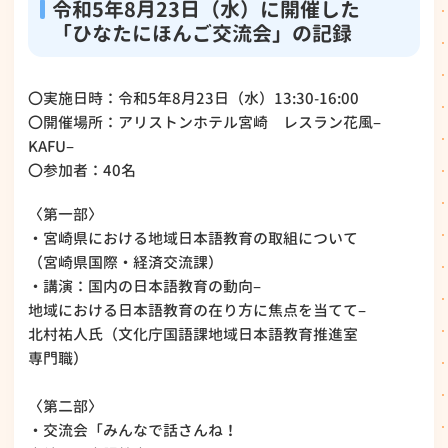
令和5年8月23日（水）に開催した
「ひなたにほんご交流会」の記録
〇実施日時：令和5年8月23日（水）13:30-16:00
〇開催場所：アリストンホテル宮崎 レスラン花風–
KAFU–
〇参加者：40名
〈第一部〉
・宮崎県における地域日本語教育の取組について
（宮崎県国際・経済交流課）
・講演：国内の日本語教育の動向–
地域における日本語教育の在り方に焦点を当てて–
北村祐人氏（文化庁国語課地域日本語教育推進室
専門職）
〈第二部〉
・交流会「みんなで話さんね！