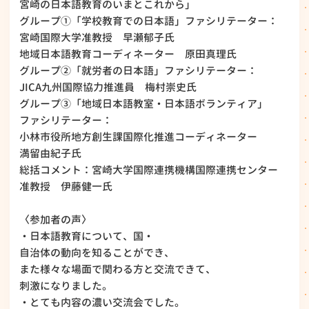
宮崎の日本語教育のいまとこれから」
グループ①「学校教育での日本語」ファシリテーター：
宮崎国際大学准教授 早瀬郁子氏
地域日本語教育コーディネーター 原田真理氏
グループ②「就労者の日本語」ファシリテーター：
JICA九州国際協力推進員 梅村崇史氏
グループ③「地域日本語教室・日本語ボランティア」
ファシリテーター：
小林市役所地方創生課国際化推進コーディネーター
満留由紀子氏
総括コメント：宮崎大学国際連携機構国際連携センター
准教授 伊藤健一氏
〈参加者の声〉
・日本語教育について、国・
自治体の動向を知ることができ、
また様々な場面で関わる方と交流できて、
刺激になりました。
・とても内容の濃い交流会でした。