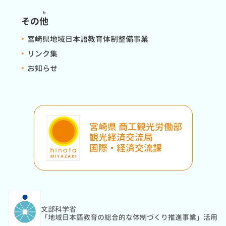
た
その
他
宮崎県地域日本語教育体制整備事業
リンク集
お知らせ
宮崎県 商工観光労働部
観光経済交流局
国際・経済交流課
文部科学省
「地域日本語教育の総合的な体制づくり推進事業」活用