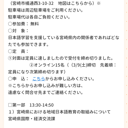
（宮崎市橘通西3-10-32 地図はこちらから）※
駐車場は周辺駐車場をご利用ください。
駐車場代は各自ご負担ください。
○参加費： 無料
○対 象：
日本語学習を支援している宮崎県内の関係者であればどな
たでも参加できます。
○定 員：
①対面は定員に達しましたので受付を締め切りました。
②オンライン15名（（3/9(土)締切 先着順：
定員になり次第締め切ります）
○申 込：
こちら
からお申し込みください。
※こちらからお申し込みが難しい方は、
遠慮なく問合せ先までご連絡ください。
□第一部 13:30-14:50
１）宮崎県における地域日本語教育の取組みについて
宮崎県国際・経済交流課