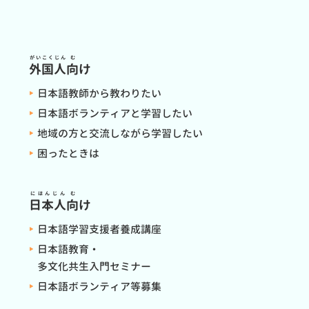
がいこくじん
む
外国人
向
け
日本語教師から教わりたい
日本語ボランティアと学習したい
地域の方と交流しながら学習したい
困ったときは
にほんじん
む
日本人
向
け
日本語学習支援者養成講座
日本語教育・
多文化共生入門セミナー
日本語ボランティア等募集