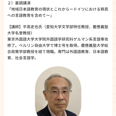
２）基調講演
「地域日本語教育の現状とこれからードイツにおける移民
への言語教育を含めてー」
【講師】平高史也氏（愛知大学文学部特任教授、慶應義塾
大学名誉教授）
東京外国語大学大学院外国語学研究科ゲルマン系言語専攻
修了。ベルリン自由大学で博士号を取得。慶應義塾大学総
合政策学部教授を経て現職。専門は外国語教育、日本語教
育、社会言語学。