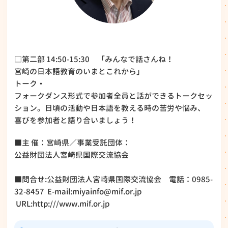
□第二部 14:50-15:30 「みんなで話さんね！
宮崎の日本語教育のいまとこれから」
トーク・
フォークダンス形式で参加者全員と話ができるトークセッ
ション。日頃の活動や日本語を教える時の苦労や悩み、
喜びを参加者と語り合いましょう！
■主 催：宮崎県／事業受託団体：
公益財団法人宮崎県国際交流協会
■問合せ:公益財団法人宮崎県国際交流協会 電話：0985-
32-8457 E-mail:miyainfo@mif.or.jp
URL:http:///www.mif.or.jp