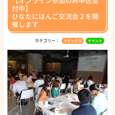
【オンライン参加のみ申込受
付中】
ひなたにほんご交流会２を開
催します
カテゴリー：
トピックス
イベント