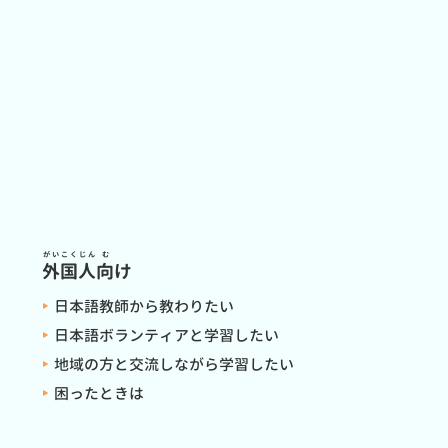
がいこくじん
む
外国人
向
け
日本語教師から教わりたい
日本語ボランティアと学習したい
地域の方と交流しながら学習したい
困ったときは