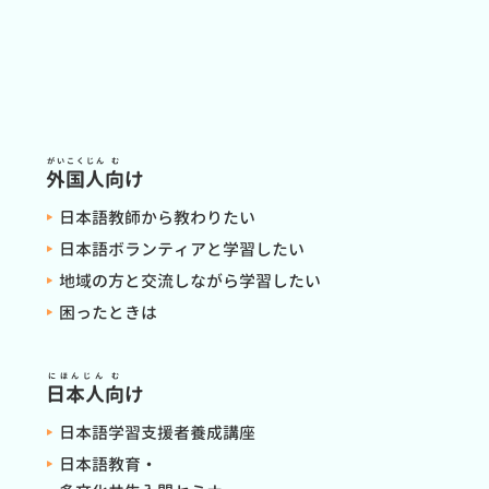
がいこくじん
む
外国人
向
け
日本語教師から教わりたい
日本語ボランティアと学習したい
地域の方と交流しながら学習したい
困ったときは
にほんじん
む
日本人
向
け
日本語学習支援者養成講座
日本語教育・