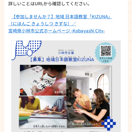
詳しいことはURLから確認してください。
【参加しませんか？】地域 日本語教室「KIZUNA」
（にほんご きょうしつ きずな）／
宮崎県小林市公式ホームページ -Kobayashi City-