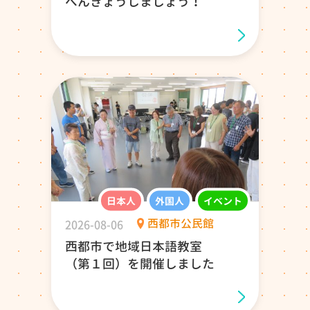
べんきょうしましょう！
日本人
外国人
イベント
2026-08-06
西都市公民館
西都市で地域日本語教室
（第１回）を開催しました