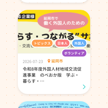
トピックス
日本人
外国人
ボランティア
2026-07-23
延岡市
令和8年度外国人材地域交流促
進事業 のべおか版 学ぶ・
暮らす・
つながるサポート教室
(学習者・支援者募集）