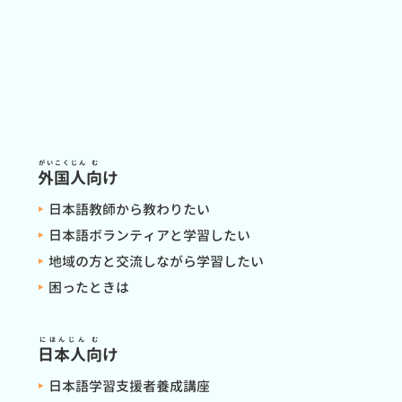
がいこくじん
む
外国人
向
け
日本語教師から教わりたい
日本語ボランティアと学習したい
地域の方と交流しながら学習したい
困ったときは
にほんじん
む
日本人
向
け
日本語学習支援者養成講座