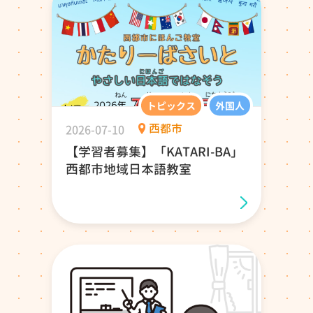
トピックス
外国人
2026-07-10
西都市
【学習者募集】「KATARI-BA」
西都市地域日本語教室