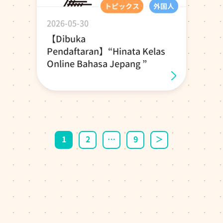
トピックス
外国人
2026-05-30
【Dibuka
Pendaftaran】“Hinata Kelas
Online Bahasa Jepang ”
投稿ナビゲーション
1
2
…
9
＞