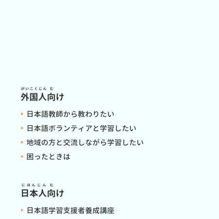
がいこくじん
む
外国人
向
け
日本語教師から教わりたい
日本語ボランティアと学習したい
地域の方と交流しながら学習したい
困ったときは
にほんじん
む
日本人
向
け
日本語学習支援者養成講座