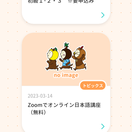
初級１･２・３ ※要申込み
トピックス
2023-03-14
Zoomでオンライン日本語講座
（無料）