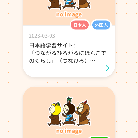
日本人
外国人
2023-03-03
日本語学習サイト:
「つながるひろがるにほんごで
のくらし」（つなひろ）
アンケートのお願い